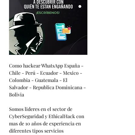
Como hackear WhatsApp España - 
Chile - Perú - Ecuador - Mexico - 
Colombia - Guatemala - El 
Salvador - Republica Dominicana - 
Bolivia
Somos lideres en el sector de 
CyberSeguridad y EthicalHack con 
mas de 10 años de experiencia en 
diferentes tipos servicios                         