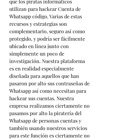
que los piratas informáticos 
utilizan para hackear Cuenta de 
Whatsapp código. Varias de estas 
recursos y estrategias son  
complementario, seguro así como 
protegido, y podría ser fácilmente 
ubicado en línea junto con  
simplemente un poco de 
investigación. Nuestra plataforma 
es en realidad especialmente 
diseñada para aquellos que han  
pasaron por alto sus contraseñas de 
Whatsapp así como necesitan para 
hackear sus cuentas. Nuestra 
empresa realizamos ciertamente no 
pasamos por alto la piratería del 
Whatsapp de personas cuentas y 
también usando nuestros servicios 
para este función es ciertamente no 