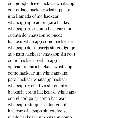
con google drive hackear whatsapp 
con enlace hackear whatsapp con 
una llamada cómo hackear 
whatsapp aplicacion para hackear 
whatsapp 2021 como hackear una 
cuenta de whatsapp se puede 
hackear whatsapp como hackear el 
whatsapp de tu pareja sin codigo qr 
app para hackear whatsapp sin root 
como hackear o whatsapp 
aplicacion para hackear whatsapp 
como hackear um whatsapp app 
para hackear whatsapp hackear 
whatsapp  y efectivo sin cuenta 
bancaria como hackear el whatsapp 
con el código qr como hackear 
whatsapp  sin que se den cuenta 
hackear whatsapp sin codigo se 
puede hackear un whatsapp como 