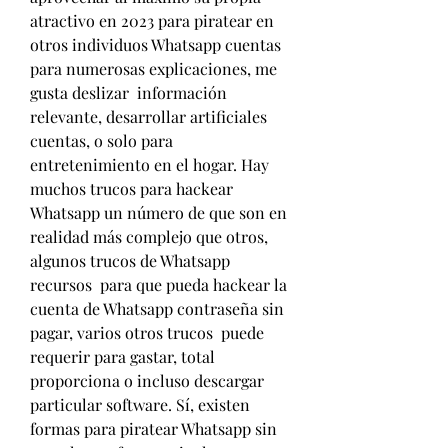
atractivo en 2023 para piratear en 
otros individuos Whatsapp cuentas 
para numerosas explicaciones, me 
gusta deslizar  información 
relevante, desarrollar artificiales 
cuentas, o solo para 
entretenimiento en el hogar. Hay  
muchos trucos para hackear 
Whatsapp un número de que son en 
realidad más complejo que otros, 
algunos trucos de Whatsapp 
recursos  para que pueda hackear la 
cuenta de Whatsapp contraseña sin 
pagar, varios otros trucos  puede 
requerir para gastar, total 
proporciona o incluso descargar 
particular software. Sí, existen 
formas para piratear Whatsapp sin 